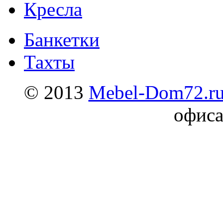
Кресла
Банкетки
Тахты
© 2013
Mebel-Dom72.r
офиса