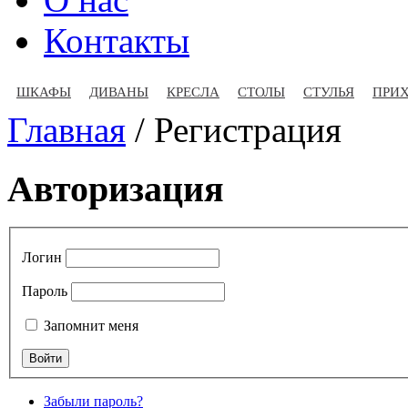
Контакты
ШКАФЫ
ДИВАНЫ
КРЕСЛА
СТОЛЫ
СТУЛЬЯ
ПРИ
Главная
/
Регистрация
Авторизация
Логин
Пароль
Запомнит меня
Забыли пароль?