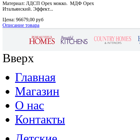
Материал: ЛДСП Орех мокко. МДФ Орех
Итальянский. Эффект...
Цена:
96679,00 руб
Описание товара
Вверх
Главная
Магазин
О нас
Контакты
Детские