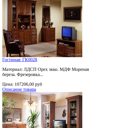
Гостиная: ГК0028
Материал: ЛДСП Орех экко. МДФ Мореная
береза. Фрезеровка...
Цена:
107206,00 руб
Описание товара