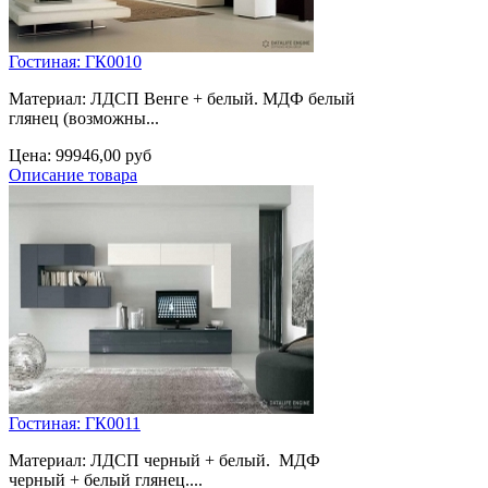
Гостиная: ГК0010
Материал: ЛДСП Венге + белый. МДФ белый
глянец (возможны...
Цена:
99946,00 руб
Описание товара
Гостиная: ГК0011
Материал: ЛДСП черный + белый. МДФ
черный + белый глянец....