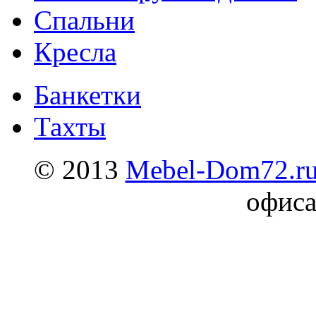
Спальни
Кресла
Банкетки
Тахты
© 2013
Mebel-Dom72.r
офиса