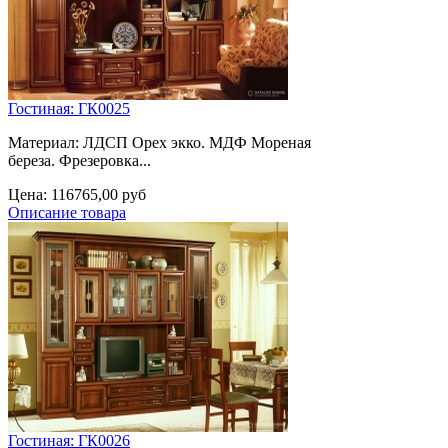
Гостиная: ГК0025
Материал: ЛДСП Орех экко. МДФ Мореная
береза. Фрезеровка...
Цена:
116765,00 руб
Описание товара
Гостиная: ГК0026