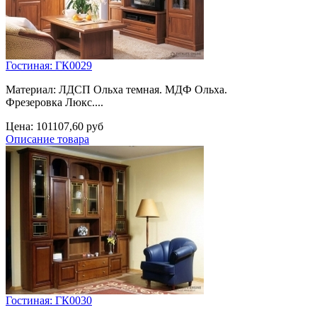
Гостиная: ГК0029
Материал: ЛДСП Ольха темная. МДФ Ольха.
Фрезеровка Люкс....
Цена:
101107,60 руб
Описание товара
Гостиная: ГК0030