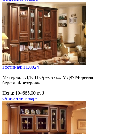
Гостиная: ГК0024
Материал: ЛДСП Орех экко. МДФ Мореная
береза. Фрезеровка...
Цена:
104665,00 руб
Описание товара