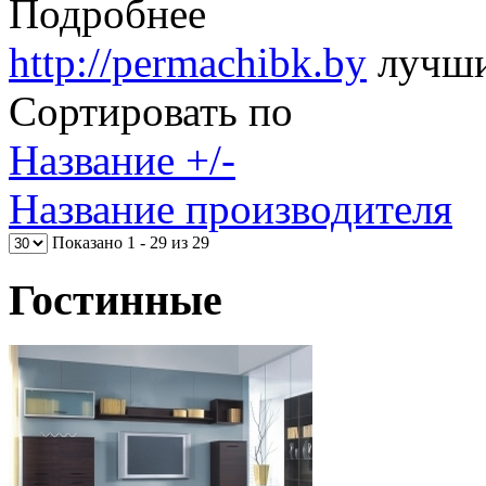
Подробнее
http://permachibk.by
лучши
Сортировать по
Название +/-
Название производителя
Показано 1 - 29 из 29
Гостинные