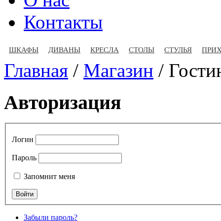
Контакты
ШКАФЫ
ДИВАНЫ
КРЕСЛА
СТОЛЫ
СТУЛЬЯ
ПРИ
Главная
/
Магазин
/
Гости
Авторизация
Логин
Пароль
Запомнит меня
Забыли пароль?