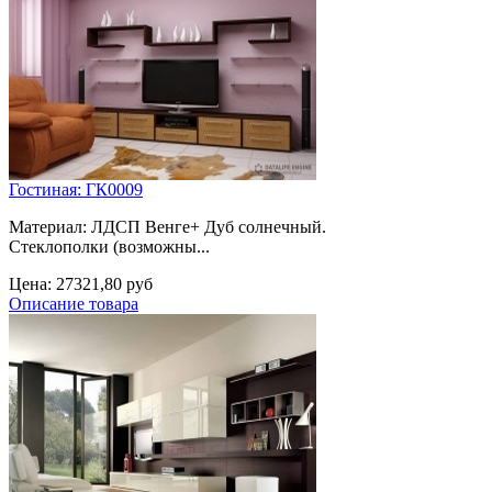
Гостиная: ГК0009
Материал: ЛДСП Венге+ Дуб солнечный.
Стеклополки (возможны...
Цена:
27321,80 руб
Описание товара