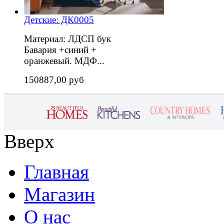
Детские: ДК0005
Материал: ЛДСП бук
Бавария +синий +
оранжевый. МДФ...
150887,00 руб
Вверх
Главная
Магазин
О нас