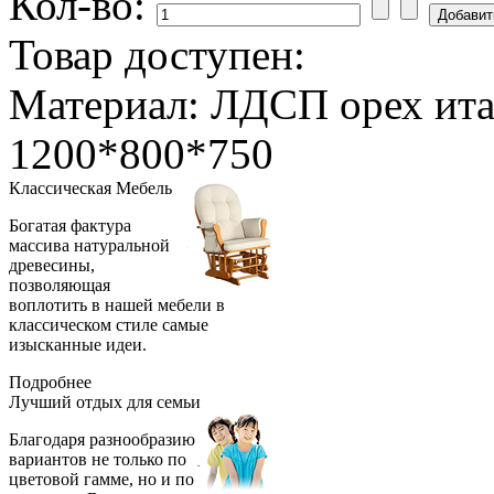
Кол-во:
Товар доступен:
Материал: ЛДСП орех ита
1200*800*750
Классическая
Мебель
Богатая фактура
массива натуральной
древесины,
позволяющая
воплотить в нашей мебели в
классическом стиле самые
изысканные идеи.
Подробнее
Лучший отдых
для семьи
Благодаря разнообразию
вариантов не только по
цветовой гамме, но и по