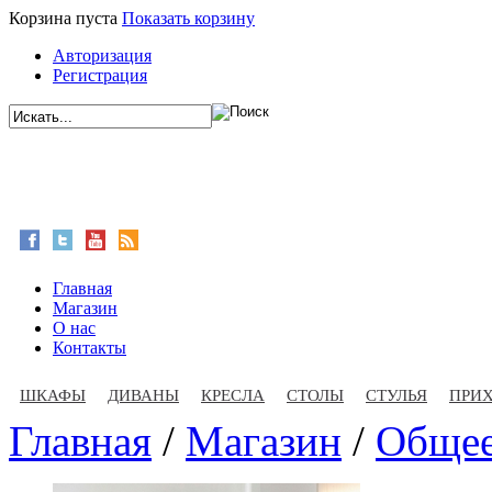
Корзина пуста
Показать корзину
Авторизация
Регистрация
Главная
Магазин
О нас
Контакты
ШКАФЫ
ДИВАНЫ
КРЕСЛА
СТОЛЫ
СТУЛЬЯ
ПРИ
Главная
/
Магазин
/
Обще