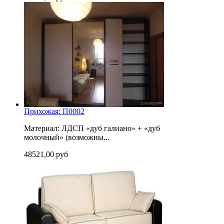
Прихожая: П0002
Материал: ЛДСП «дуб галиано» + «дуб
молочный» (возможны...
48521,00 руб