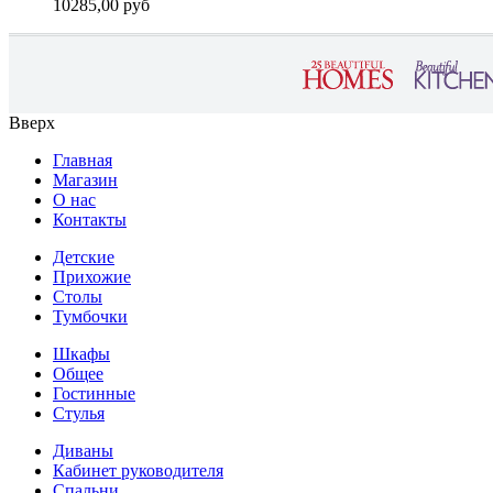
10285,00 руб
Вверх
Главная
Магазин
О нас
Контакты
Детские
Прихожие
Столы
Тумбочки
Шкафы
Общее
Гостинные
Стулья
Диваны
Кабинет руководителя
Спальни