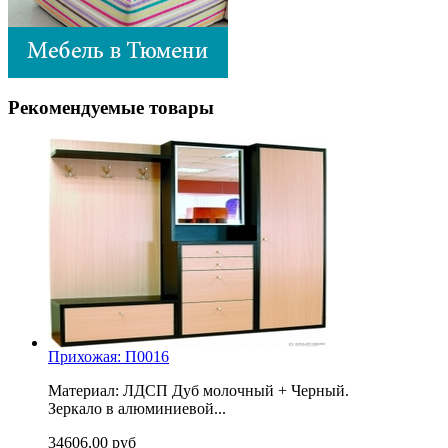
Рекомендуемые товары
Прихожая: П0016
Материал: ЛДСП Дуб молочный + Черный.
Зеркало в алюминиевой...
34606,00 руб