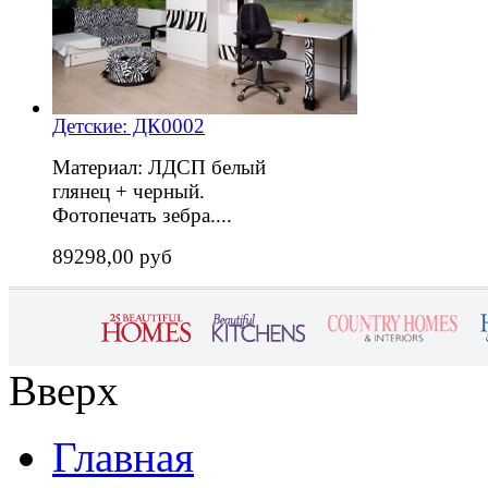
Детские: ДК0002
Материал: ЛДСП белый
глянец + черный.
Фотопечать зебра....
89298,00 руб
Вверх
Главная