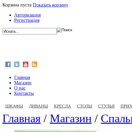
Корзина пуста
Показать корзину
Авторизация
Регистрация
Главная
Магазин
О нас
Контакты
ШКАФЫ
ДИВАНЫ
КРЕСЛА
СТОЛЫ
СТУЛЬЯ
ПРИ
Главная
/
Магазин
/
Спаль