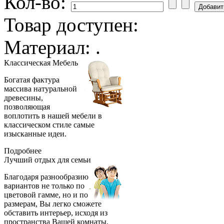
Кол-во:
Товар доступен:
Материал: .
Классическая
Мебель
Богатая фактура
массива натуральной
древесины,
позволяющая
воплотить в нашей мебели в
классическом стиле самые
изысканные идеи.
Подробнее
Лучший отдых
для семьи
Благодаря разнообразию
вариантов не только по
цветовой гамме, но и по
размерам, Вы легко сможете
обставить интерьер, исходя из
пространства Вашей комнаты.