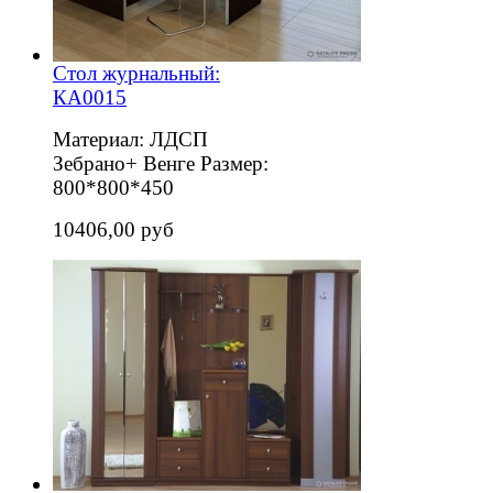
Стол журнальный:
КА0015
Материал: ЛДСП
Зебрано+ Венге Размер:
800*800*450
10406,00 руб