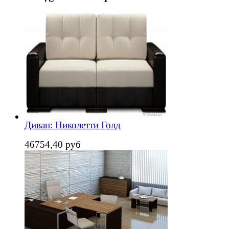
Диван: Николетти Голд
46754,40 руб