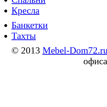
Кресла
Банкетки
Тахты
© 2013
Mebel-Dom72.r
офиса