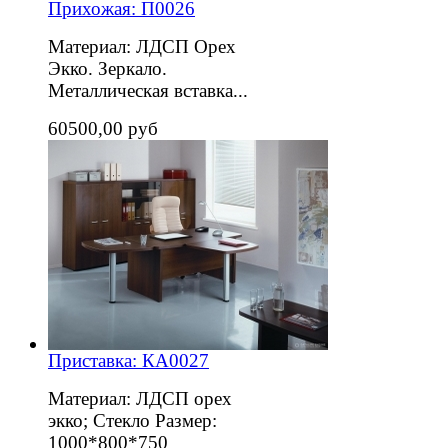
Прихожая: П0026
Материал: ЛДСП Орех
Экко. Зеркало.
Металлическая вставка...
60500,00 руб
Приставка: КА0027
Материал: ЛДСП орех
экко; Стекло Размер:
1000*800*750