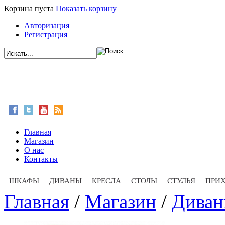
Корзина пуста
Показать корзину
Авторизация
Регистрация
Главная
Магазин
О нас
Контакты
ШКАФЫ
ДИВАНЫ
КРЕСЛА
СТОЛЫ
СТУЛЬЯ
ПРИ
Главная
/
Магазин
/
Дива