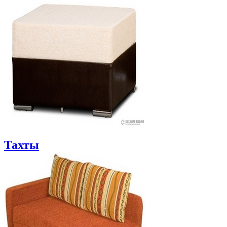
Тахты