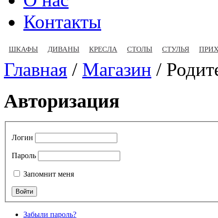
Контакты
ШКАФЫ
ДИВАНЫ
КРЕСЛА
СТОЛЫ
СТУЛЬЯ
ПРИ
Главная
/
Магазин
/
Родит
Авторизация
Логин
Пароль
Запомнит меня
Забыли пароль?