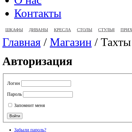
Контакты
ШКАФЫ
ДИВАНЫ
КРЕСЛА
СТОЛЫ
СТУЛЬЯ
ПРИ
Главная
/
Магазин
/
Тахты
Авторизация
Логин
Пароль
Запомнит меня
Забыли пароль?