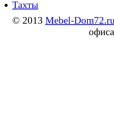
Тахты
© 2013
Mebel-Dom72.r
офиса