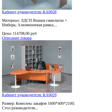
Кабинет руководителя: КА0028
Материал: ЛДСП Вишня гамильтон +
Имбирь; Алюминиевая рамка;...
Цена:
114708,00 руб
Описание товара
Кабинет руководителя: КА0029
Размер: Комплекс шкафов 1600*400*2100;
Стол руководителя...