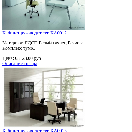
Кабинет руководителя: КА0012
Материал: ЛДСП Белый глянец Размер:
Комплекс тумб...
Цена:
68123,00 руб
Описание товара
Кабинет руководителя: КА0013