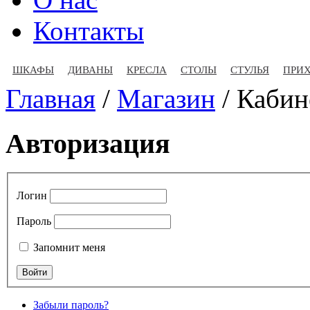
Контакты
ШКАФЫ
ДИВАНЫ
КРЕСЛА
СТОЛЫ
СТУЛЬЯ
ПРИ
Главная
/
Магазин
/
Кабин
Авторизация
Логин
Пароль
Запомнит меня
Забыли пароль?