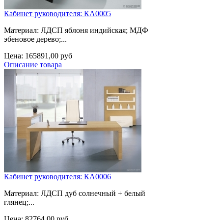
Кабинет руководителя: КА0005
Материал: ЛДСП яблоня индийская; МДФ
эбеновое дерево;...
Цена:
165891,00 руб
Описание товара
Кабинет руководителя: КА0006
Материал: ЛДСП дуб солнечный + белый
глянец;...
Цена:
82764,00 руб