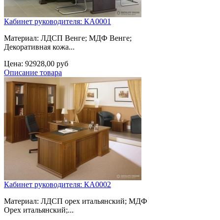
Кабинет руководителя: КА0001
Материал: ЛДСП Венге; МДФ Венге;
Декоративная кожа...
Цена:
92928,00 руб
Описание товара
Кабинет руководителя: КА0002
Материал: ЛДСП орех итальянский; МДФ
Орех итальянский;...