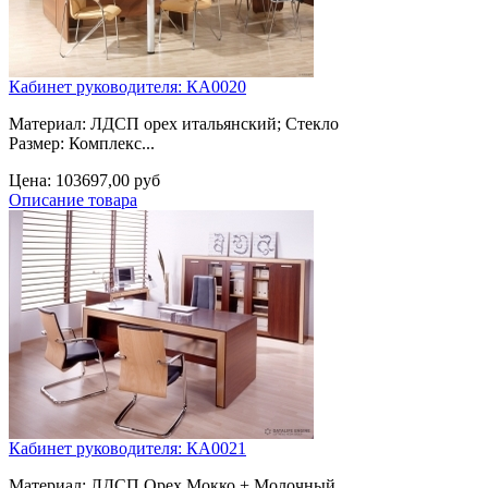
Кабинет руководителя: КА0020
Материал: ЛДСП орех итальянский; Стекло
Размер: Комплекс...
Цена:
103697,00 руб
Описание товара
Кабинет руководителя: КА0021
Материал: ЛДСП Орех Мокко + Молочный