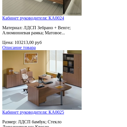
Кабинет руководителя: КА0024
Материал: ЛДСП Зебрано + Венге;
Алюминиевая рамка; Матовое...
Цена:
103213,00 руб
Описание товара
Кабинет руководителя: КА0025
Размер: ЛДСП бамбук; Стекло
Дополнительно: Кресло...