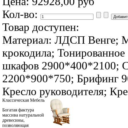
Цена:
92928,00 руб
Кол-во:
Товар доступен:
Материал: ЛДСП Венге; М
крокодила; Тонированное 
шкафов 2900*400*2100; С
2200*900*750; Брифинг 9
Кресло руководителя; Кр
Классическая
Мебель
Богатая фактура
массива натуральной
древесины,
позволяющая