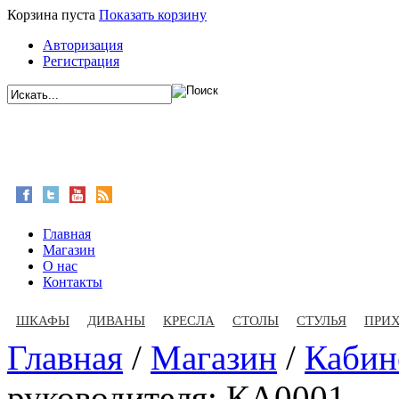
Корзина пуста
Показать корзину
Авторизация
Регистрация
Главная
Магазин
О нас
Контакты
ШКАФЫ
ДИВАНЫ
КРЕСЛА
СТОЛЫ
СТУЛЬЯ
ПРИ
Главная
/
Магазин
/
Кабин
руководителя: КА0001