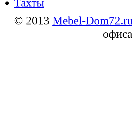
Тахты
© 2013
Mebel-Dom72.r
офиса