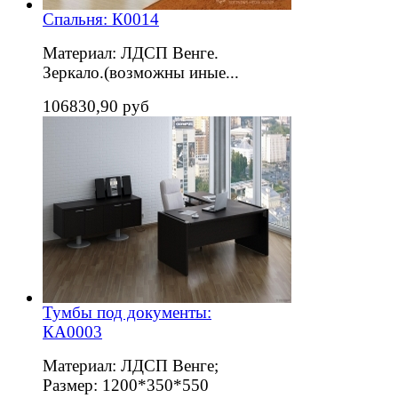
Спальня: К0014
Материал: ЛДСП Венге.
Зеркало.(возможны иные...
106830,90 руб
Тумбы под документы:
КА0003
Материал: ЛДСП Венге;
Размер: 1200*350*550