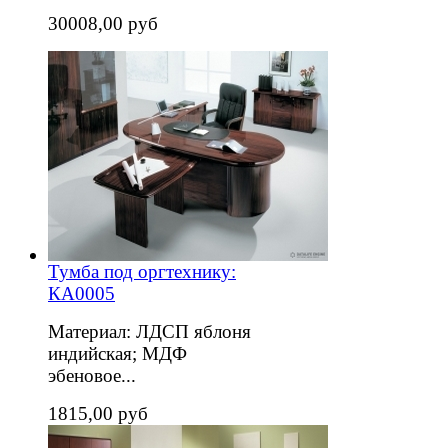
30008,00 руб
Тумба под оргтехнику:
КА0005
Материал: ЛДСП яблоня
индийская; МДФ
эбеновое...
1815,00 руб