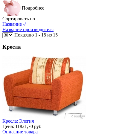
Подробнее
Сортировать по
Название -/+
Название производителя
Показано 1 - 15 из 15
Кресла
Кресла: Элегия
Цена:
11821,70 руб
Описание товара