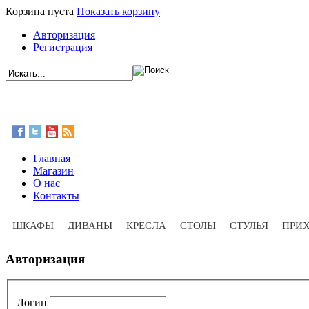
Корзина пуста
Показать корзину
Авторизация
Регистрация
Главная
Магазин
О нас
Контакты
ШКАФЫ
ДИВАНЫ
КРЕСЛА
СТОЛЫ
СТУЛЬЯ
ПРИ
Авторизация
Логин