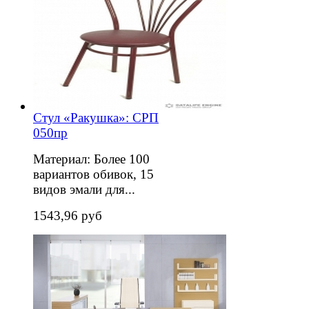
Стул «Ракушка»: СРП
050пр
Материал: Более 100
вариантов обивок, 15
видов эмали для...
1543,96 руб