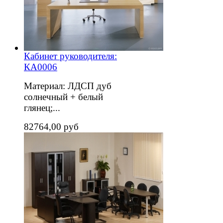
Кабинет руководителя:
КА0006
Материал: ЛДСП дуб
солнечный + белый
глянец;...
82764,00 руб