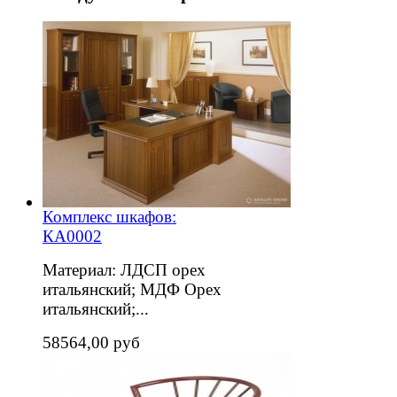
Комплекс шкафов:
КА0002
Материал: ЛДСП орех
итальянский; МДФ Орех
итальянский;...
58564,00 руб