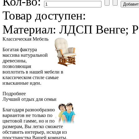
Кол-во:
Товар доступен:
Материал: ЛДСП Венге; Р
Классическая
Мебель
Богатая фактура
массива натуральной
древесины,
позволяющая
воплотить в нашей мебели в
классическом стиле самые
изысканные идеи.
Подробнее
Лучший отдых
для семьи
Благодаря разнообразию
вариантов не только по
цветовой гамме, но и по
размерам, Вы легко сможете
обставить интерьер, исходя из
пространства Вашей комнаты.