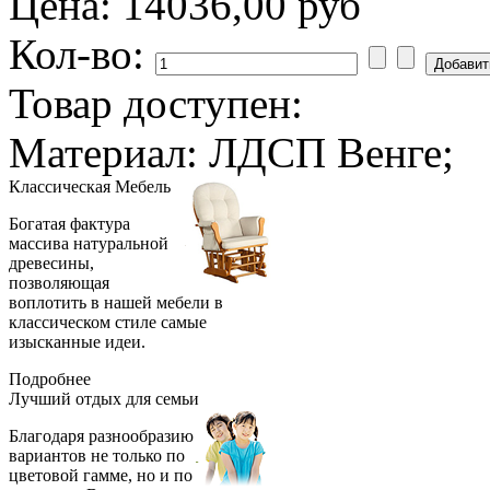
Цена:
14036,00 руб
Кол-во:
Товар доступен:
Материал: ЛДСП Венге;
Классическая
Мебель
Богатая фактура
массива натуральной
древесины,
позволяющая
воплотить в нашей мебели в
классическом стиле самые
изысканные идеи.
Подробнее
Лучший отдых
для семьи
Благодаря разнообразию
вариантов не только по
цветовой гамме, но и по