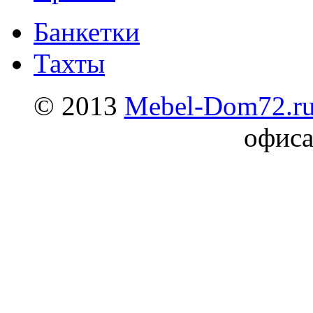
Банкетки
Тахты
© 2013
Mebel-Dom72.r
офиса