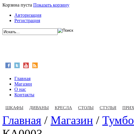
Корзина пуста
Показать корзину
Авторизация
Регистрация
Главная
Магазин
О нас
Контакты
ШКАФЫ
ДИВАНЫ
КРЕСЛА
СТОЛЫ
СТУЛЬЯ
ПРИ
Главная
/
Магазин
/
Тумбо
КА0003