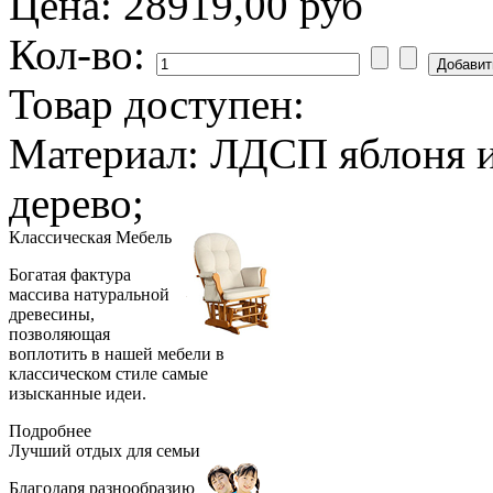
Цена:
28919,00 руб
Кол-во:
Товар доступен:
Материал: ЛДСП яблоня 
дерево;
Классическая
Мебель
Богатая фактура
массива натуральной
древесины,
позволяющая
воплотить в нашей мебели в
классическом стиле самые
изысканные идеи.
Подробнее
Лучший отдых
для семьи
Благодаря разнообразию