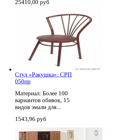
25410,00 руб
Стул «Ракушка»: СРП
050пр
Материал: Более 100
вариантов обивок, 15
видов эмали для...
1543,96 руб