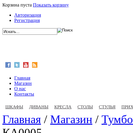
Корзина пуста
Показать корзину
Авторизация
Регистрация
Главная
Магазин
О нас
Контакты
ШКАФЫ
ДИВАНЫ
КРЕСЛА
СТОЛЫ
СТУЛЬЯ
ПРИ
Главная
/
Магазин
/
Тумбо
КА0005