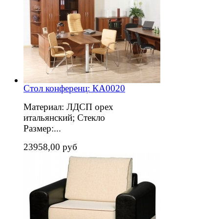
Стол конференц: КА0020
Материал: ЛДСП орех
итальянский; Стекло
Размер:...
23958,00 руб