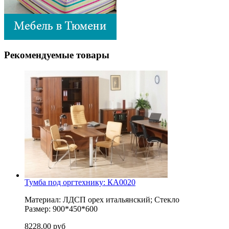
Рекомендуемые товары
Тумба под оргтехнику: КА0020
Материал: ЛДСП орех итальянский; Стекло
Размер: 900*450*600
8228,00 руб