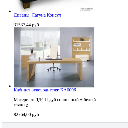
Диваны: Лагуна Консул
31537,44 руб
Кабинет руководителя: КА0006
Материал: ЛДСП дуб солнечный + белый
глянец;...
82764,00 руб