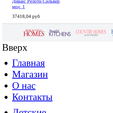
Диван: Релоти Сильвер
мод. 1
37418,04 руб
Вверх
Главная
Магазин
О нас
Контакты
Детские