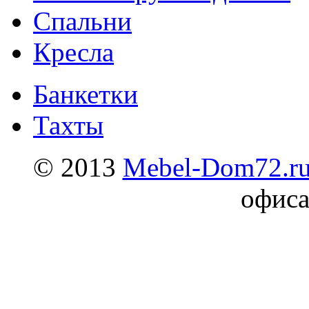
Спальни
Кресла
Банкетки
Тахты
© 2013
Mebel-Dom72.r
офиса