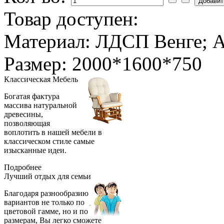
Товар доступен:
Материал: ЛДСП Венге; А
Размер: 2000*1600*750
Классическая
Мебель
Богатая фактура
массива натуральной
древесины,
позволяющая
воплотить в нашей мебели в
классическом стиле самые
изысканные идеи.
Подробнее
Лучший отдых
для семьи
Благодаря разнообразию
вариантов не только по
цветовой гамме, но и по
размерам, Вы легко сможете