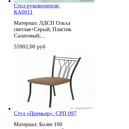
Стол руководителя:
КА0011
Материал: ЛДСП Ольха
светлая+Серый; Пластик
Салатовый;...
55902,00 руб
Стул «Премьер»: СРП 097
Материал: Более 100