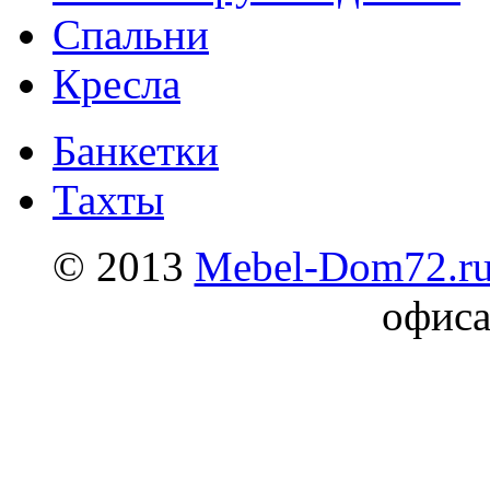
Спальни
Кресла
Банкетки
Тахты
© 2013
Mebel-Dom72.r
офиса