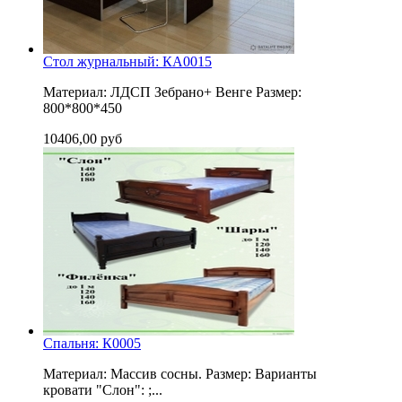
Стол журнальный: КА0015
Материал: ЛДСП Зебрано+ Венге Размер:
800*800*450
10406,00 руб
Спальня: К0005
Материал: Массив сосны. Размер: Варианты
кровати "Слон": ;...