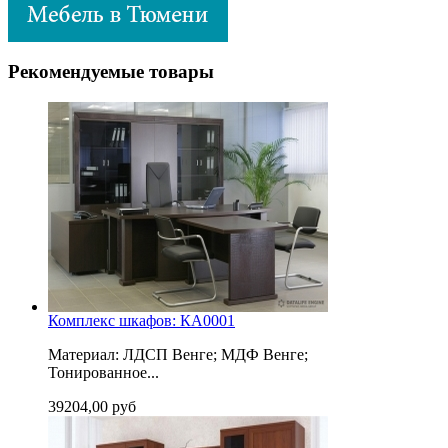
Рекомендуемые товары
Комплекс шкафов: КА0001
Материал: ЛДСП Венге; МДФ Венге;
Тонированное...
39204,00 руб