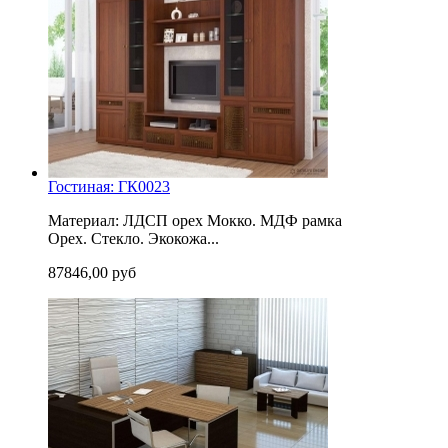
Гостиная: ГК0023
Материал: ЛДСП орех Мокко. МДФ рамка
Орех. Стекло. Экокожа...
87846,00 руб