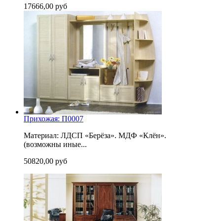
17666,00 руб
Прихожая: П0007
Материал: ЛДСП «Берёза». МДФ «Клён».
(возможны иные...
50820,00 руб