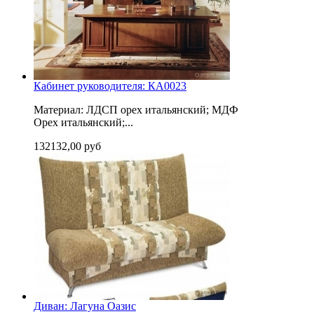
Кабинет руководителя: КА0023
Материал: ЛДСП орех итальянский; МДФ
Орех итальянский;...
132132,00 руб
Диван: Лагуна Оазис