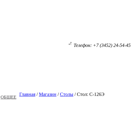
Телефон: +7 (3452) 24-54-45
Главная
/
Магазин
/
Столы
/
Стол: С-126Э
ОБЩЕЕ