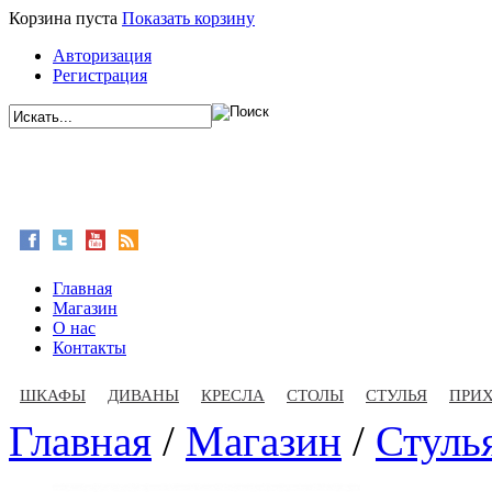
Корзина пуста
Показать корзину
Авторизация
Регистрация
Главная
Магазин
О нас
Контакты
ШКАФЫ
ДИВАНЫ
КРЕСЛА
СТОЛЫ
СТУЛЬЯ
ПРИ
Главная
/
Магазин
/
Стуль