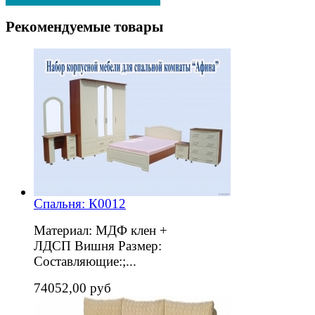
Рекомендуемые товары
Спальня: К0012
Материал: МДФ клен +
ЛДСП Вишня Размер:
Составляющие:;...
74052,00 руб