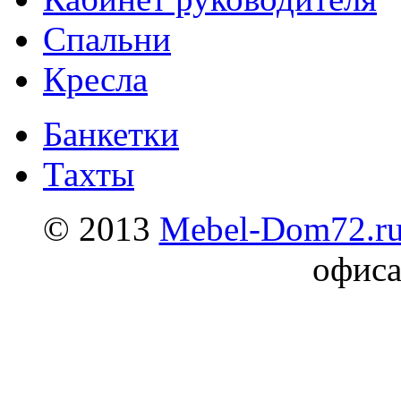
Спальни
Кресла
Банкетки
Тахты
© 2013
Mebel-Dom72.r
офиса