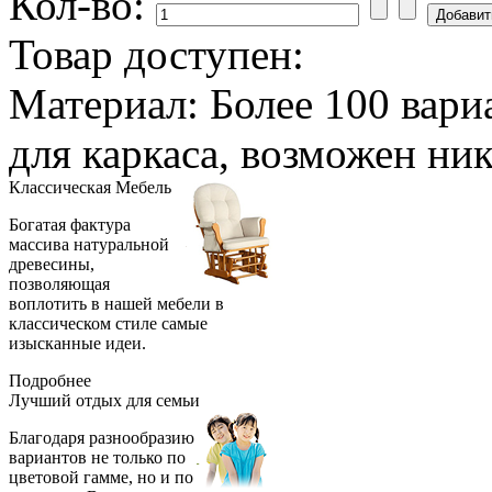
Кол-во:
Товар доступен:
Материал: Более 100 вари
для каркаса, возможен ни
Классическая
Мебель
Богатая фактура
массива натуральной
древесины,
позволяющая
воплотить в нашей мебели в
классическом стиле самые
изысканные идеи.
Подробнее
Лучший отдых
для семьи
Благодаря разнообразию
вариантов не только по
цветовой гамме, но и по