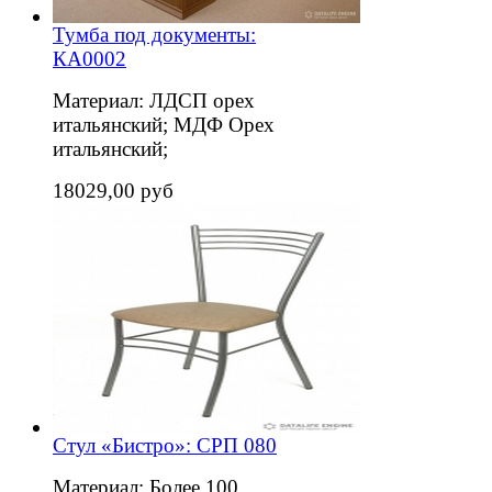
Тумба под документы:
КА0002
Материал: ЛДСП орех
итальянский; МДФ Орех
итальянский;
18029,00 руб
Стул «Бистро»: СРП 080
Материал: Более 100