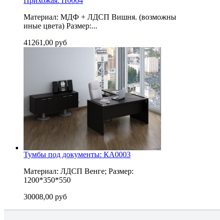
Прихожая: П0004
Материал: МДФ + ЛДСП Вишня. (возможны
иные цвета) Размер:...
41261,00 руб
Тумбы под документы: КА0003
Материал: ЛДСП Венге; Размер:
1200*350*550
30008,00 руб