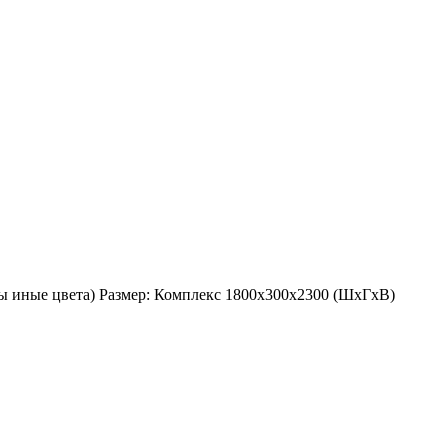
ы иные цвета) Размер: Комплекс 1800х300х2300 (ШхГхВ)