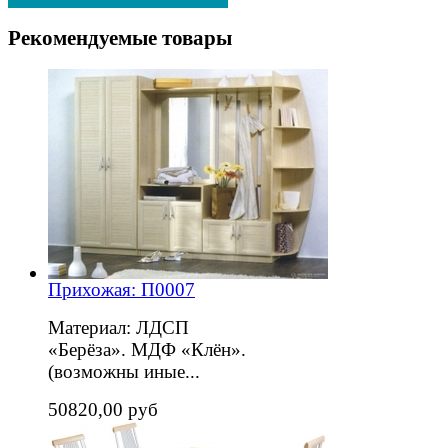
Рекомендуемые товары
Прихожая: П0007
Материал: ЛДСП
«Берёза». МДФ «Клён».
(возможны иные...
50820,00 руб