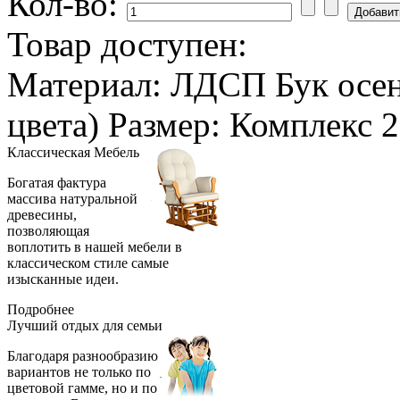
Кол-во:
Товар доступен:
Материал: ЛДСП Бук осен
цвета) Размер: Комплекс
Классическая
Мебель
Богатая фактура
массива натуральной
древесины,
позволяющая
воплотить в нашей мебели в
классическом стиле самые
изысканные идеи.
Подробнее
Лучший отдых
для семьи
Благодаря разнообразию
вариантов не только по
цветовой гамме, но и по