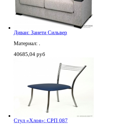
Диван: Занети Сильвер
Материал: .
40685,04 руб
Стул «Хлоя»: СРП 087