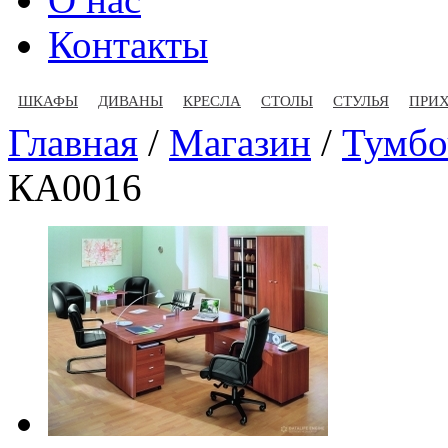
Контакты
ШКАФЫ
ДИВАНЫ
КРЕСЛА
СТОЛЫ
СТУЛЬЯ
ПРИ
Главная
/
Магазин
/
Тумбо
КА0016