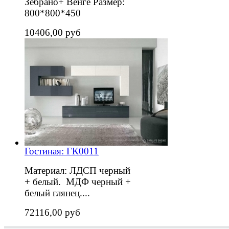
Зебрано+ Венге Размер:
800*800*450
10406,00 руб
Гостиная: ГК0011
Материал: ЛДСП черный
+ белый. МДФ черный +
белый глянец....
72116,00 руб