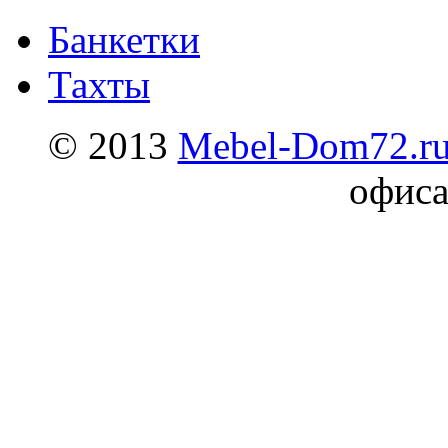
Банкетки
Тахты
© 2013
Mebel-Dom72.r
офиса