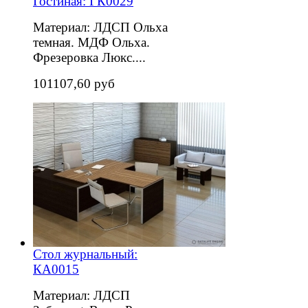
Гостиная: ГК0029
Материал: ЛДСП Ольха
темная. МДФ Ольха.
Фрезеровка Люкс....
101107,60 руб
Стол журнальный:
КА0015
Материал: ЛДСП